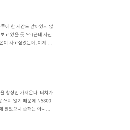
하루에 한 시간도 앉아있지 않
보고 있을 듯 ^^ (근데 사진
 헤드폰이 사고싶었는데, 이제 겨
 효율 향상만 가져온다. 터치가
쓰지 않기 때문에 N5800
래)에 팔았으니 손해는 아니라