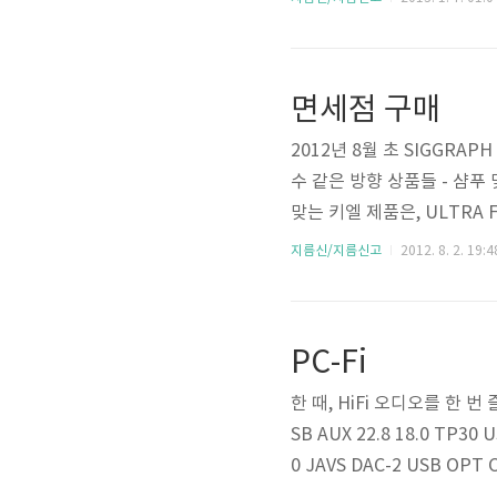
다. 구성품으로는 물 뿌리개
황한게 보통 뒷면까지는 있을
면세점 구매
2012년 8월 초 SIGGRA
수 같은 방향 상품들 - 샴푸
맞는 키엘 제품은, ULTRA FA
음. ULTRA LIGHT DAI
지름신/지름신고
2012. 8. 2. 19:4
크림이나 하나 살까 생각중.
레몬라벤더 오스트레일..
PC-Fi
한 때, HiFi 오디오를 한 
SB AUX 22.8 18.0 TP30 
0 JAVS DAC-2 USB OPT