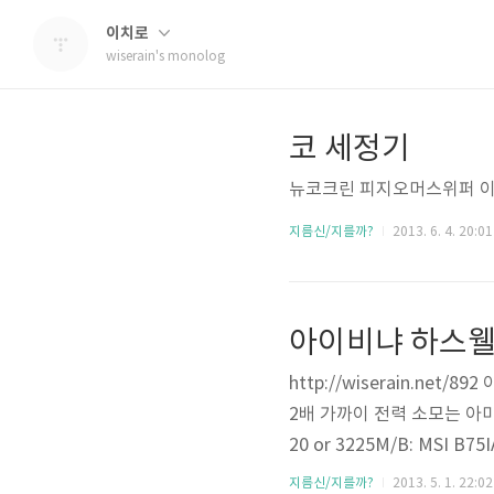
이치로
wiserain's monolog
코 세정기
뉴코크린 피지오머스위퍼 이것
지름신/지를까?
2013. 6. 4. 20:01
아이비냐 하스웰
http://wiserain.ne
2배 가까이 전력 소모는 아마 
20 or 3225M/B: MSI 
것 같은데, 고민을 잠시 하다
지름신/지를까?
2013. 5. 1. 22:02