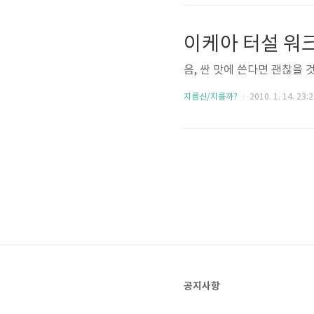
이케아 터설 워
음, 싼 맛에 쓴다면 괜찮을 것
지름신/지를까?
2010. 1. 14. 23:
공지사항