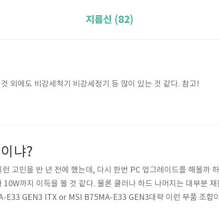
지름신 (82)
 외에도 비강세척기 비강세정기 등 많이 있는 것 같다. 참고!
이냐?
t/892 이런 고민을 반 년 전에 했는데, 다시 한번 PC 업그레이드를 해볼
10W까지 이득을 볼 것 같다. 물론 쿨러나 하드 나머지는 대부분 재활용할 
B75IA-E33 GEN3 ITX or MSI B75MA-E33 GEN3대략 이런 부품
가 다시 한번 꾹 참았다. 하스웰에서는 Idle에서 전력 소모가 좀 더