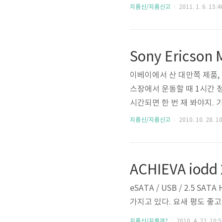
웃을 입력 받는 기기에서 볼
지름신/지름신고
2011. 1. 6. 15:4
Sony Ericson
이베이에서 산 대만쪽 제품,
스장에서 운동할 때 1시간 정
시간되면 한 번 재 봐야지.
소리 듣겠다고 LP형 이어폰
지름신/지름신고
2010. 10. 28. 1
그리고 운동할 때는 시끄러워
어링은 뭐 이딴게 있나 싶을 
ACHIEVA iodd
eSATA / USB / 2.5 
가지고 있다. 요새 평도 좋고
지름신/지를까?
2010. 4. 22. 10: