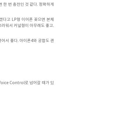
 한 번 충전인 것 같다. 정확하게
겠다고 LP형 이어폰 꽂으면 본체
끄러워서 커널형이 아무래도 좋고.
붙어서 좋다. 아이폰4와 궁합도 괜
ce Control로 넘어갈 때가 있