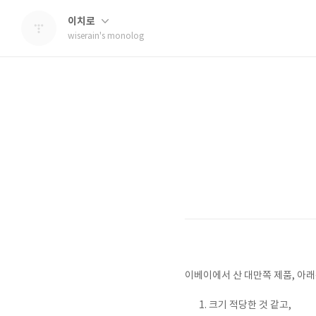
이치로
wiserain's monolog
이베이에서 산 대만쪽 제품, 아래
크기 적당한 것 같고,