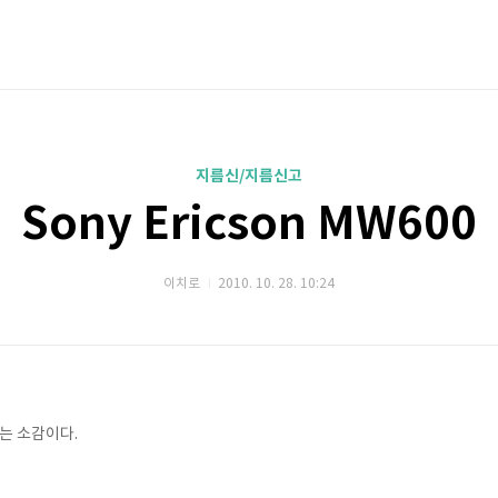
지름신/지름신고
Sony Ericson MW600
이치로
2010. 10. 28. 10:24
는 소감이다.