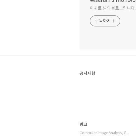
wiserain's monol
이치로 님의 블로그입니다.
구독하기
공지사항
링크
Computer Image Analysis, Compu…