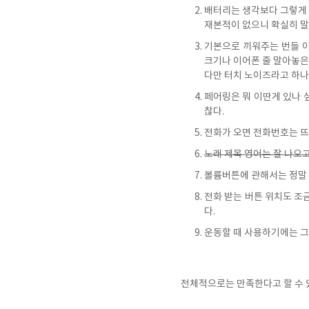
배터리는 생각보다 그렇게 오
재본적이 없으니 확실히 말하
기본으로 끼워주는 번들 이
크기나 이어폰 줄 말아놓은
다만 터치 노이즈라고 하나
페어링은 뭐 이딴게 있나 
찮다.
전화가 오면 전화번호는 뜨
노래 제목 영어는 잘 나오고
볼륨버튼에 관해서는 정말 
전화 받는 버튼 위치도 조금
다.
운동할 때 사용하기에는 그
전체적으로는 만족한다고 할 수 