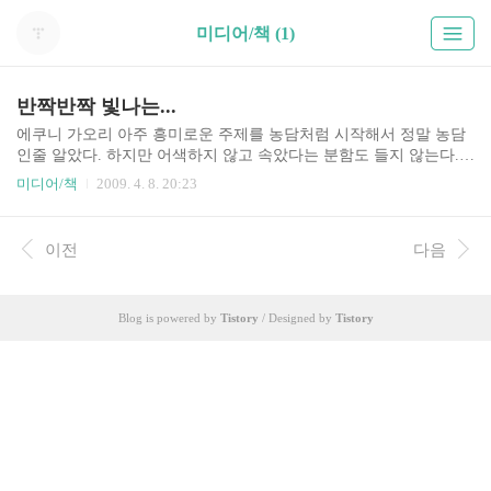
미디어/책 (1)
반짝반짝 빛나는...
에쿠니 가오리 아주 흥미로운 주제를 농담처럼 시작해서 정말 농담
인줄 알았다. 하지만 어색하지 않고 속았다는 분함도 들지 않는다.
뭐랄까 잔잔하다. 잔잔한 마음에 물결을 일으키는 글이라고나 할까
미디어/책
2009. 4. 8. 20:23
ㅎㅎ 요새 책을 하나 둘 읽고 있는데 뭐랄까 영화를 봤을 때 처럼, 물
론 그 보다 더 상상력을 자극한다고나 할까? 아니면 문학적인 감수
성을 자극한다고나 할까? 일반적인 시사나 정보 전달의 목적을 위한
이전
다음
인터넷의 글은 정말 짧아서, 감성 뉴런의 지구력에 아무런 도움을 못
주고 있는데, 이런 긴 글, 비록 열 번씩 나눠서 읽는다고 해도 그 생
각이 계속 이어지고, 기억하고 느끼고, 이런게 책을 읽는 것인가??
Blog is powered by
Tistory
/ Designed by
Tistory
나도 예전에는 책을 많이 읽었었는데, 아 예전에는 이런 느낌 많이
들었는데 마지막 책장을 덮고서 느꼈던 여운 같은 ..