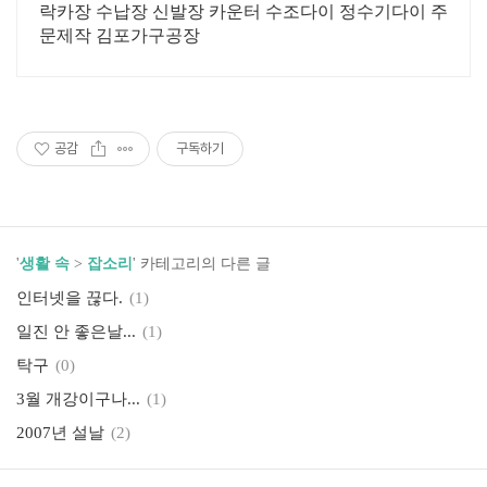
락카장 수납장 신발장 카운터 수조다이 정수기다이 주
문제작 김포가구공장
공감
구독하기
'
생활 속
>
잡소리
' 카테고리의 다른 글
인터넷을 끊다.
(1)
일진 안 좋은날...
(1)
탁구
(0)
3월 개강이구나...
(1)
2007년 설날
(2)