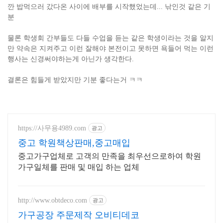
깐 밥먹으러 갔다온 사이에 배부를 시작했었는데... 낚인것 같은 기
분
물론 학생회 간부들도 다들 수업을 듣는 같은 학생이라는 것을 알지
만 약속은 지켜주고 이런 잘해야 본전이고 못하면 욕들어 먹는 이런
행사는 신경써야하는게 아닌가 생각한다.
결론은 힘들게 받았지만 기분 좋다는거 ㅋㅋ
https://사무용4989.com
광고
중고 학원책상판매,중고매입
중고가구업체로 고객의 만족을 최우선으로하여 학원
가구일체를 판매 및 매입 하는 업체
http://www.obtdeco.com
광고
가구공장 주문제작 오비티데코