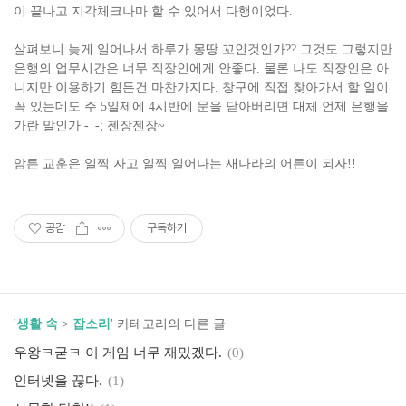
이 끝나고 지각체크나마 할 수 있어서 다행이었다.
살펴보니 늦게 일어나서 하루가 몽땅 꼬인것인가?? 그것도 그렇지만
은행의 업무시간은 너무 직장인에게 안좋다. 물론 나도 직장인은 아
니지만 이용하기 힘든건 마찬가지다. 창구에 직접 찾아가서 할 일이
꼭 있는데도 주 5일제에 4시반에 문을 닫아버리면 대체 언제 은행을
가란 말인가 -_-; 젠장젠장~
암튼 교훈은 일찍 자고 일찍 일어나는 새나라의 어른이 되자!!
공감
구독하기
'
생활 속
>
잡소리
' 카테고리의 다른 글
우왕ㅋ굳ㅋ 이 게임 너무 재밌겠다.
(0)
인터넷을 끊다.
(1)