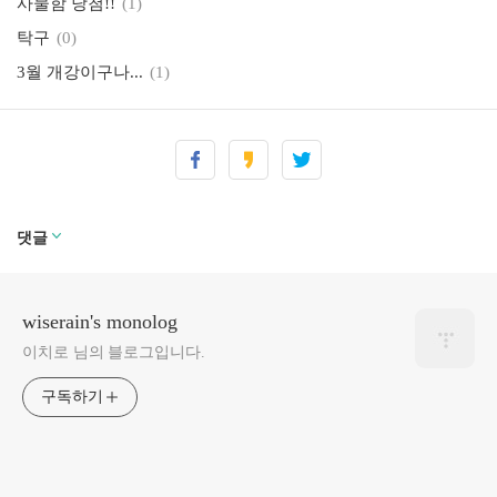
사물함 당첨!!
(1)
탁구
(0)
3월 개강이구나...
(1)
댓글
wiserain's monolog
이치로 님의 블로그입니다.
구독하기