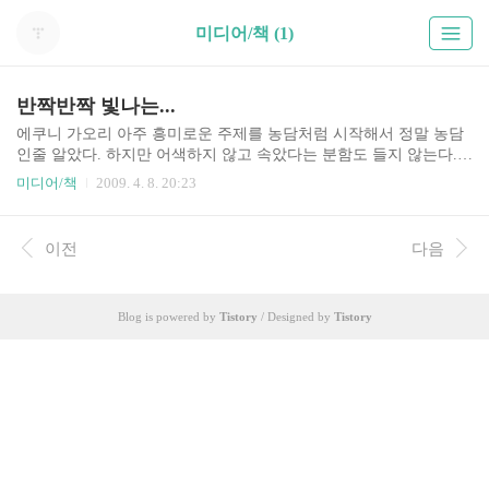
미디어/책 (1)
반짝반짝 빛나는...
에쿠니 가오리 아주 흥미로운 주제를 농담처럼 시작해서 정말 농담
인줄 알았다. 하지만 어색하지 않고 속았다는 분함도 들지 않는다.
뭐랄까 잔잔하다. 잔잔한 마음에 물결을 일으키는 글이라고나 할까
미디어/책
2009. 4. 8. 20:23
ㅎㅎ 요새 책을 하나 둘 읽고 있는데 뭐랄까 영화를 봤을 때 처럼, 물
론 그 보다 더 상상력을 자극한다고나 할까? 아니면 문학적인 감수
성을 자극한다고나 할까? 일반적인 시사나 정보 전달의 목적을 위한
이전
다음
인터넷의 글은 정말 짧아서, 감성 뉴런의 지구력에 아무런 도움을 못
주고 있는데, 이런 긴 글, 비록 열 번씩 나눠서 읽는다고 해도 그 생
각이 계속 이어지고, 기억하고 느끼고, 이런게 책을 읽는 것인가??
Blog is powered by
Tistory
/ Designed by
Tistory
나도 예전에는 책을 많이 읽었었는데, 아 예전에는 이런 느낌 많이
들었는데 마지막 책장을 덮고서 느꼈던 여운 같은 ..