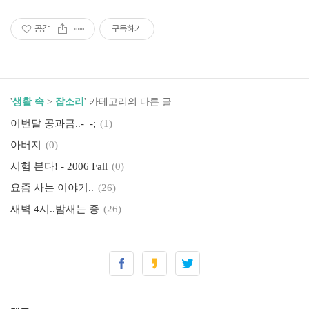
공감
구독하기
'
생활 속
>
잡소리
' 카테고리의 다른 글
이번달 공과금..-_-;
(1)
아버지
(0)
시험 본다! - 2006 Fall
(0)
요즘 사는 이야기..
(26)
새벽 4시..밤새는 중
(26)