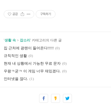
공감
구독하기
'
생활 속
>
잡소리
' 카테고리의 다른 글
집 근처에 광랜이 들어온다!!!!!
(0)
규칙적인 생활
(0)
현재 내 상황에서 가능한 무료 문자
(0)
우왕ㅋ굳ㅋ 이 게임 너무 재밌겠다.
(0)
인터넷을 끊다.
(1)