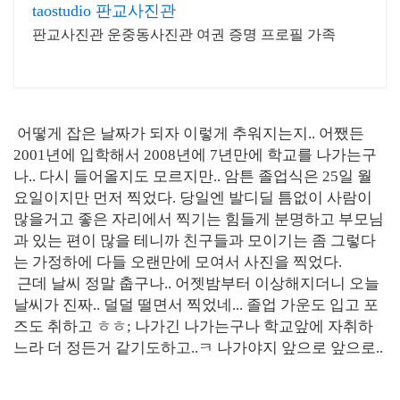
taostudio 판교사진관
판교사진관 운중동사진관 여권 증명 프로필 가족
어떻게 잡은 날짜가 되자 이렇게 추워지는지.. 어쨌든
2001년에 입학해서 2008년에 7년만에 학교를 나가는구
나.. 다시 들어올지도 모르지만.. 암튼 졸업식은 25일 월
요일이지만 먼저 찍었다. 당일엔 발디딜 틈없이 사람이
많을거고 좋은 자리에서 찍기는 힘들게 분명하고 부모님
과 있는 편이 많을 테니까 친구들과 모이기는 좀 그렇다
는 가정하에 다들 오랜만에 모여서 사진을 찍었다.
근데 날씨 정말 춥구나.. 어젯밤부터 이상해지더니 오늘
날씨가 진짜.. 덜덜 떨면서 찍었네... 졸업 가운도 입고 포
즈도 취하고 ㅎㅎ; 나가긴 나가는구나 학교앞에 자취하
느라 더 정든거 같기도하고..ㅋ 나가야지 앞으로 앞으로..