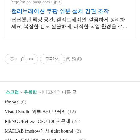
http://m.coupang.com
광고
캘리브레이션 쿠팡 쉬운 설치 간편 조작
답답했던 책상 공간, 캘리브레이션, 깔끔하게 정리하
세요. 복잡한 선도 깔끔하게, 쾌적한 작업 환경을 로켓
배송으로 만들어보세요.
1
구독하기
'
스크랩
>
유용한
' 카테고리의 다른 글
ffmpeg
(0)
Visual Studio 외부 라이브러리
(12)
RtkNGUI64.exe CPU 100% 문제
(26)
MATLAB imshow에서 tight bound
(2)