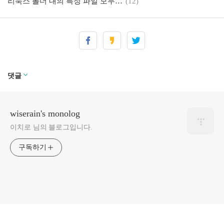
리눅스 폴더 내의 특정 파일 모두 삭제
(12)
댓글
wiserain's monolog
이치로 님의 블로그입니다.
구독하기