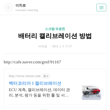
이치로
wiserain's monolog
스크랩/유용한
배터리 캘리브레이션 방법
이치로
2014. 2. 3. 17:37
http://cafe.naver.com/grnf/91167
http://www.vector.com
광고
벡터코리아 I 캘리브레이션
ECU 계측, 캘리브레이션, 데이터 관
리, 분석, 평가 등을 위한 툴 및 서비
스