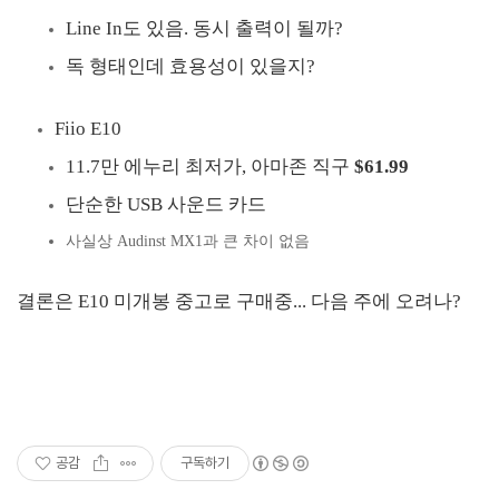
Line In도 있음. 동시 출력이 될까?
독 형태인데 효용성이 있을지?
Fiio E10
11.7만 에누리 최저가, 아마존 직구
$61.99
단순한 USB 사운드 카드
사실상 Audinst MX1과 큰 차이 없음
결론은 E10 미개봉 중고로 구매중... 다음 주에 오려나?
공감
구독하기