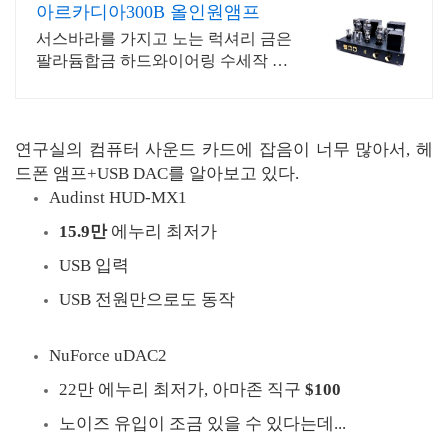
아르카디아300B 올인원앰프
서스바라를 가지고 노는 럭셔리 금은
팔라듐합금 하드와이어링 수세작 헤
드폰&스피커앰프
연구실의 컴퓨터 사운드 카드에 잡음이 너무 많아서, 헤
드폰 앰프+USB DAC를 알아보고 있다.
Audinst HUD-MX1
15.9만
에누리 최저가
USB 입력
USB 전원만으로도 동작
NuForce uDAC2
22만 에누리 최저가, 아마존 직구
$100
노이즈 유입이 조금 있을 수 있다는데...