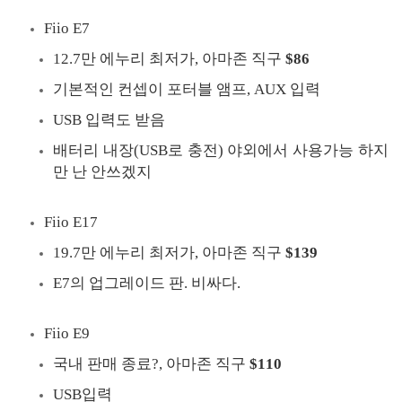
Fiio E7
12.7만 에누리 최저가, 아마존 직구
$86
기본적인 컨셉이 포터블 앰프, AUX 입력
USB 입력도 받음
배터리 내장(USB로 충전) 야외에서 사용가능 하지
만 난 안쓰겠지
Fiio E17
19.7만 에누리 최저가, 아마존 직구
$139
E7의 업그레이드 판. 비싸다.
Fiio E9
국내 판매 종료?, 아마존 직구
$110
USB입력