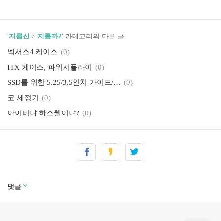
'
지름신
>
지를까?
' 카테고리의 다른 글
넥서스4 케이스
(0)
ITX 케이스, 파워서플라이
(0)
SSD를 위한 5.25/3.5인치 가이드/아답터/전면베이
(0)
코 세정기
(0)
아이비냐 하스웰이냐?
(0)
댓글